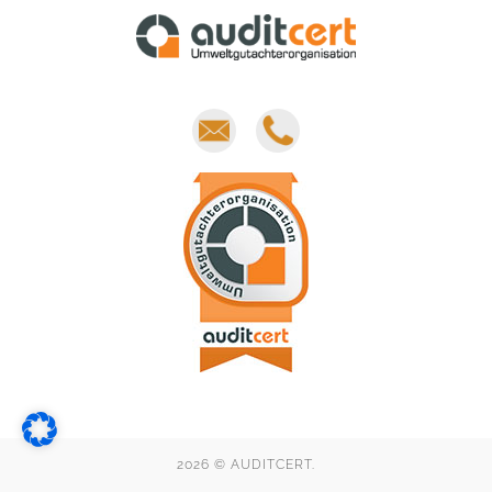
E-
Phone
mail
2026 © AUDITCERT.