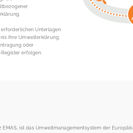
ltbezogener
rklärung.
 erforderlichen Unterlagen
nis Ihre Umwelterklärung.
intragung oder
Register erfolgen.
 EMAS, ist das Umweltmanagementsystem der Europäisch