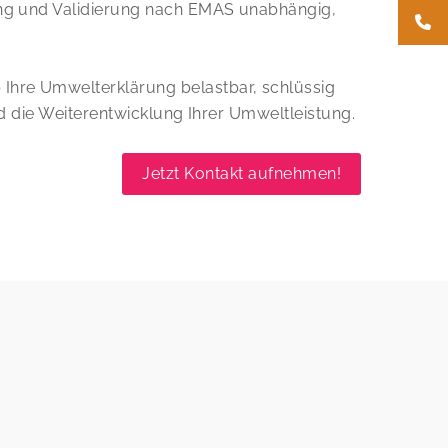
ung und Validierung nach EMAS unabhängig,
hre Umwelterklärung belastbar, schlüssig
d die Weiterentwicklung Ihrer Umweltleistung.
Jetzt Kontakt aufnehmen!