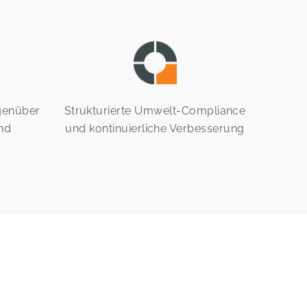
genüber
Strukturierte Umwelt-Compliance
nd
und kontinuierliche Verbesserung