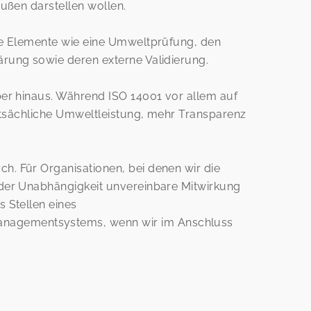
ußen darstellen wollen.
he Elemente wie eine Umweltprüfung, den
rung sowie deren externe Validierung.
er hinaus. Während ISO 14001 vor allem auf
atsächliche Umweltleistung, mehr Transparenz
. Für Organisationen, bei denen wir die
der Unabhängigkeit unvereinbare Mitwirkung
 Stellen eines
nagementsystems, wenn wir im Anschluss