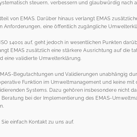
systematisch steuern, verbessern und glaubwürdig nach a
dteil von EMAS. Darüber hinaus verlangt EMAS zusätzlic
Anforderungen, eine öffentlich zugängliche Umwelterklä
SO 14001 auf, geht jedoch in wesentlichen Punkten darüb
ngt EMAS zusätzlich eine stärkere Ausrichtung auf die t
d eine validierte Umwelterklärung.
EMAS-Begutachtungen und Validierungen unabhängig durch
 operative Funktion im Umweltmanagement und keine mit 
idierenden Systems. Dazu gehören insbesondere nicht das
 Beratung bei der Implementierung des EMAS-Umweltma
n.
Sie einfach Kontakt zu uns auf.