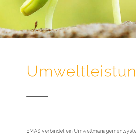
Umweltleistu
EMAS verbindet ein Umweltmanagementsystem m