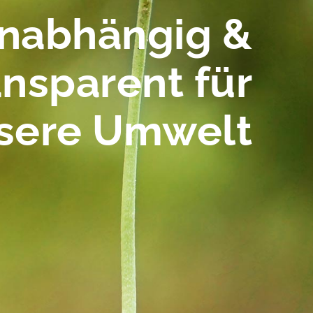
nabhängig &
ansparent für
sere Umwelt