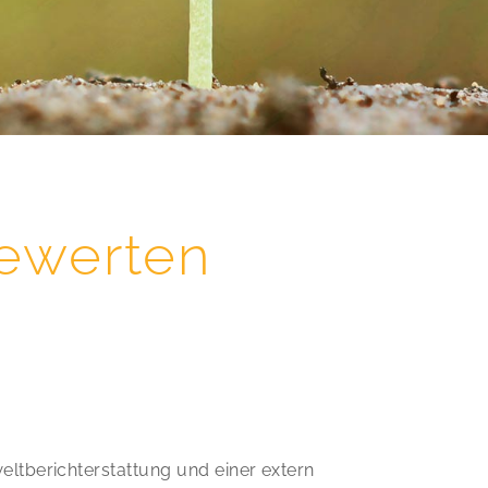
ewerten
tberichterstattung und einer extern