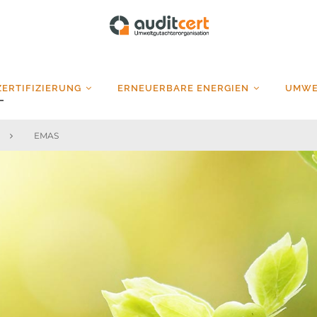
auditcert
ZERTIFIZIERUNG
ERNEUERBARE ENERGIEN
UMWE
EMAS