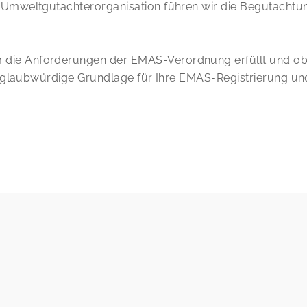
e Umweltgutachterorganisation führen wir die Begutacht
die Anforderungen der EMAS-Verordnung erfüllt und ob I
ne glaubwürdige Grundlage für Ihre EMAS-Registrierung un