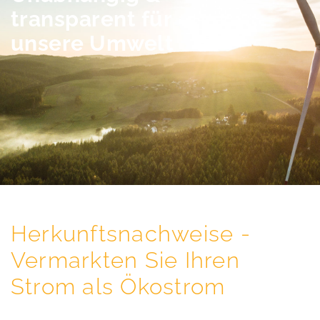
transparent für
unsere Umwelt
Herkunftsnachweise -
Vermarkten Sie Ihren
Strom als Ökostrom