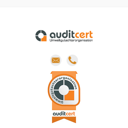
E-
Phone
mail