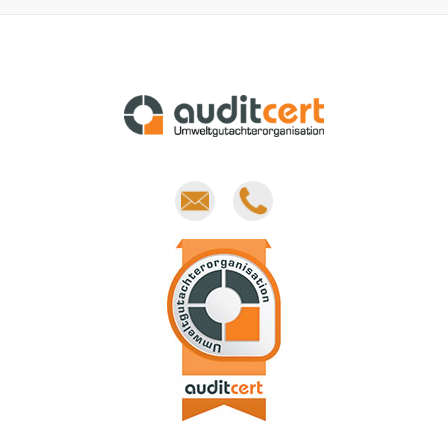
E-
Phone
mail