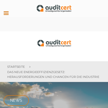
Skip
to
content
auditcert
STARTSEITE
DAS NEUE ENERGIEEFFIZIENZGESETZ:
HERAUSFORDERUNGEN UND CHANCEN FÜR DIE INDUSTRIE
NEWS