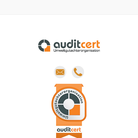
E-
Phone
mail