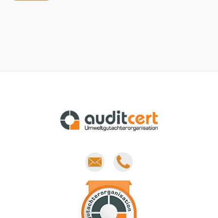
E-
Phone
mail