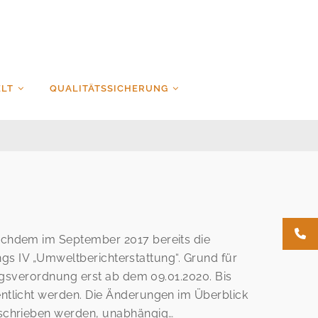
LT
QUALITÄTSSICHERUNG
achdem im September 2017 bereits die
ngs IV „Umweltberichterstattung“. Grund für
ngsverordnung erst ab dem 09.01.2020. Bis
ntlicht werden. Die Änderungen im Überblick
eschrieben werden, unabhängig…