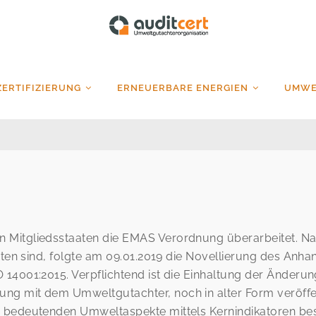
auditcert
ZERTIFIZIERUNG
ERNEUERBARE ENERGIEN
UMWE
 Mitgliedsstaaten die EMAS Verordnung überarbeitet. N
eten sind, folgte am 09.01.2019 die Novellierung des Anha
 14001:2015. Verpflichtend ist die Einhaltung der Änderu
ng mit dem Umweltgutachter, noch in alter Form veröffe
e bedeutenden Umweltaspekte mittels Kernindikatoren b