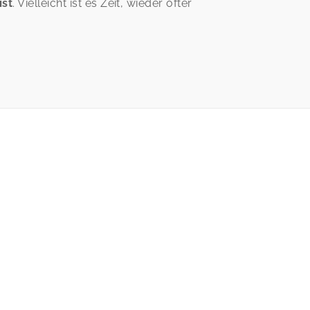
ist
. Vielleicht ist es Zeit, wieder öfter