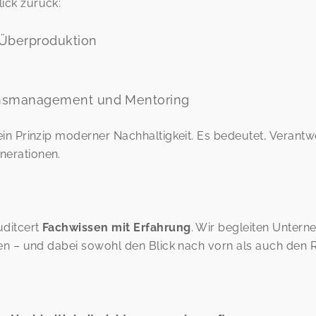
ick zurück:
 Überproduktion
nsmanagement und Mentoring
in Prinzip moderner Nachhaltigkeit. Es bedeutet, Verantw
nerationen.
uditcert
Fachwissen mit Erfahrung
. Wir begleiten Unter
en – und dabei sowohl den Blick nach vorn als auch den 