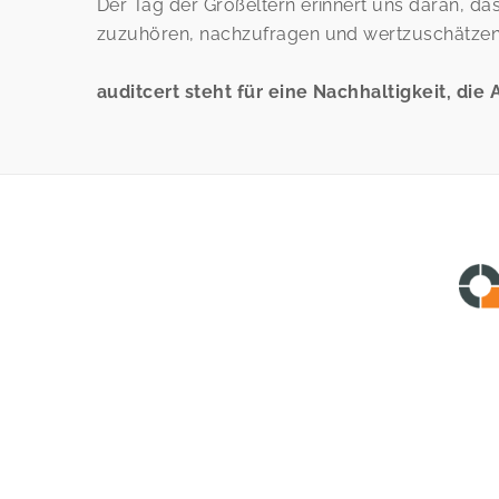
Der Tag der Großeltern erinnert uns daran, da
zuzuhören, nachzufragen und wertzuschätzen
auditcert steht für eine Nachhaltigkeit, die 