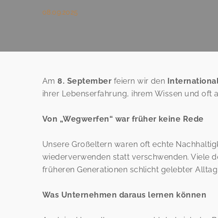
08.09.2025
Am
8. September
feiern wir den
Internationa
ihrer Lebenserfahrung, ihrem Wissen und oft 
Von „Wegwerfen“ war früher keine Rede
Unsere Großeltern waren oft echte Nachhaltigk
wiederverwenden statt verschwenden. Viele der
früheren Generationen schlicht gelebter Alltag
Was Unternehmen daraus lernen können