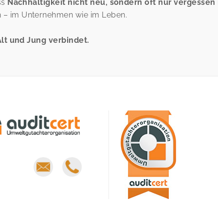
ss
Nachhaltigkeit nicht neu, sondern oft nur vergessen 
 – im Unternehmen wie im Leben.
Alt und Jung verbindet.
E-
Phone
mail