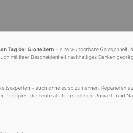
len Tag der Großeltern
– eine wunderbare Gelegenheit, d
auch mit ihrer Bescheidenheit nachhaltiges Denken geprä
eitsexperten – auch ohne es so zu nennen. Reparieren sta
 Prinzipien, die heute als Teil moderner Umwelt- und Na
.