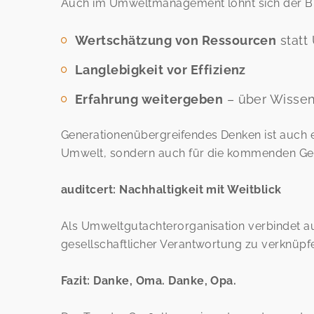
Auch im Umweltmanagement lohnt sich der Bl
Wertschätzung von Ressourcen
statt
Langlebigkeit vor Effizienz
Erfahrung weitergeben
– über Wisse
Generationenübergreifendes Denken ist auch e
Umwelt, sondern auch für die kommenden Ge
auditcert: Nachhaltigkeit mit Weitblick
Als Umweltgutachterorganisation verbindet a
gesellschaftlicher Verantwortung zu verknüpf
Fazit: Danke, Oma. Danke, Opa.