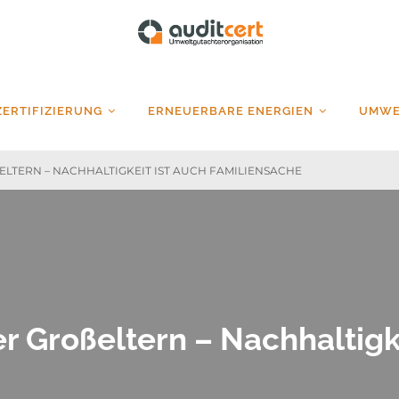
auditcert
ZERTIFIZIERUNG
ERNEUERBARE ENERGIEN
UMWE
LTERN – NACHHALTIGKEIT IST AUCH FAMILIENSACHE
er Großeltern – Nachhaltigk