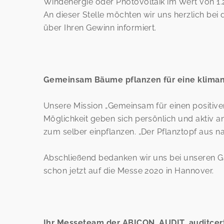
Windenergie oder Photovoltaik im Wert von 1.
An dieser Stelle möchten wir uns herzlich be
über Ihren Gewinn informiert.
Gemeinsam Bäume pflanzen für eine kliman
Unsere Mission „Gemeinsam für einen positive
Möglichkeit geben sich persönlich und aktiv a
zum selber einpflanzen. „Der Pflanztopf aus 
Abschließend bedanken wir uns bei unseren G
schon jetzt auf die Messe 2020 in Hannover.
Ihr Messeteam der ABICON, AUDIT, auditcer