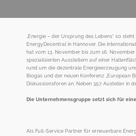
„Energie – der Ursprung des Lebens“ so steh
EnergyDecentral in Hannover. Die internation
hat vom 13. November bis zum 16. November 201
spezialisierten Ausstellern auf einer Hallenf
rund um die dezentrale Energieerzeugung und
Biogas und der neuen Konferenz „European B
Diskussionsforen an. Neben 357 Austeller in d
Die Unternehmensgruppe setzt sich für eine
Als Full-Service Partner für erneuerbare En