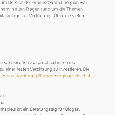
im Bereich der erneuerbaren Energien war
chern in allen Fragen rund um die Themen
talanlage zur Verfügung. „Über die vielen
rieben. Großen Zuspruch erhielten die
zu einer festen Verzinsung zu investieren. Die
n
„Herausforderung Bürgerenergiegesellschaft
aik
ene
spiels ist ein Beratungstag für Biogas,