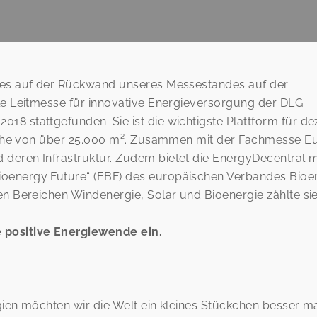
t es auf der Rückwand unseres Messestandes auf der
ale Leitmesse für innovative Energieversorgung der DLG
8 stattgefunden. Sie ist die wichtigste Plattform für de
läche von über 25.000 m². Zusammen mit der Fachmesse Eur
 deren Infrastruktur. Zudem bietet die EnergyDecentral
ioenergy Future“ (EBF) des europäischen Verbandes Bio
en Bereichen Windenergie, Solar und Bioenergie zählte sie
 positive Energiewende ein.
ergien möchten wir die Welt ein kleines Stückchen besse