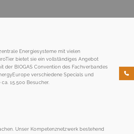
zentrale Energiesysteme mit vielen
oTier bietet sie ein vollständiges Angebot
 mit der BIOGAS Convention des Fachverbandes
energyEurope verschiedene Specials und
 ca. 15.500 Besucher.
r machen. Unser Kompetenznetzwerk bestehend