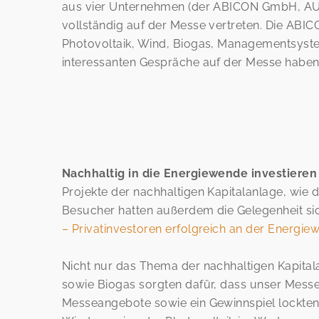
aus vier Unternehmen (der ABICON GmbH, AUD
vollständig auf der Messe vertreten. Die ABI
Photovoltaik, Wind, Biogas, Managementsystem
interessanten Gespräche auf der Messe haben w
Nachhaltig in die Energiewende investieren
Projekte der nachhaltigen Kapitalanlage, wie d
Besucher hatten außerdem die Gelegenheit si
– Privatinvestoren erfolgreich an der Energiew
Nicht nur das Thema der nachhaltigen Kapita
sowie Biogas sorgten dafür, dass unser Messe
Messeangebote sowie ein Gewinnspiel lockten d