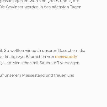
mögensanlagen im Wert von 500 € und 250 €.
. Die Gewinner werden in den nächsten Tagen
it. So wollten wir auch unseren Besuchern die
en wir knapp 250 Bäumchen von
meinwoody
 5 – 10 Menschen mit Sauerstoff versorgen.
 auf unserem Messestand und freuen uns