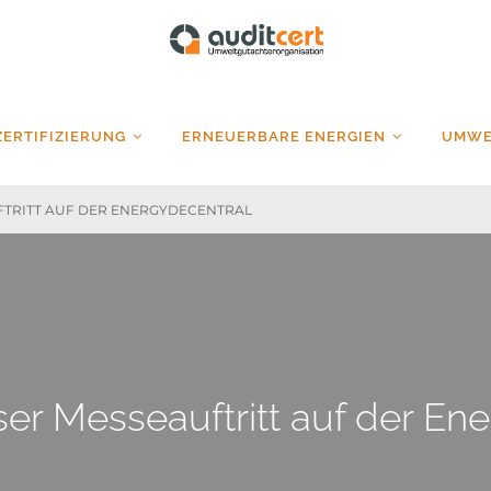
auditcert
ZERTIFIZIERUNG
ERNEUERBARE ENERGIEN
UMWE
UFTRITT AUF DER ENERGYDECENTRAL
r Messeauftritt auf der En