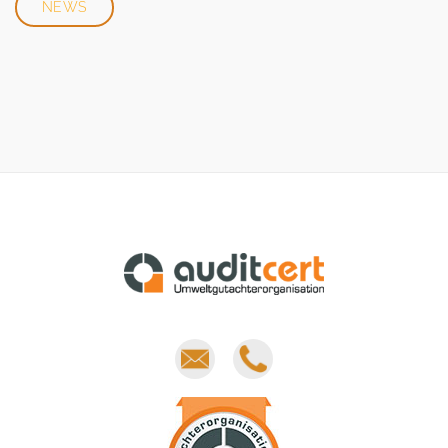
NEWS
E-
Phone
mail