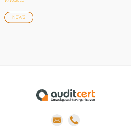
19.10.2016
NEWS
E-
Phone