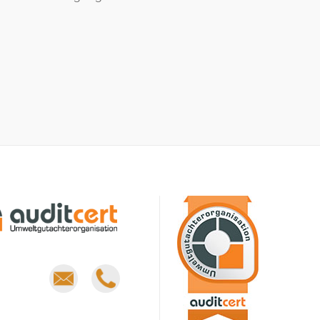
E-
Phone
mail