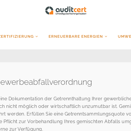
auditcert
ZERTIFIZIERUNG
ERNEUERBARE ENERGIEN
UMWE
ewerbeabfallverordnung
ine Dokumentation der Getrennthaltung Ihrer gewerblich
h nicht möglich oder wirtschaftlich unzumutbar ist. Ge
rt werden. Erfüllen Sie eine Getrenntsammlungsquote vo
ie Pflicht zur Vorbehandlung Ihres gemischten Abfalls um
rne zur Verfügung.