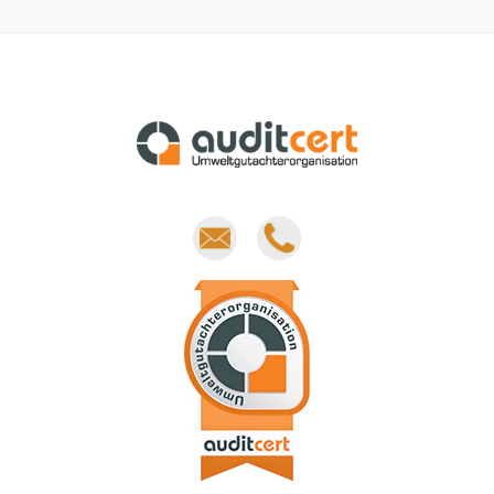
E-
Phone
mail